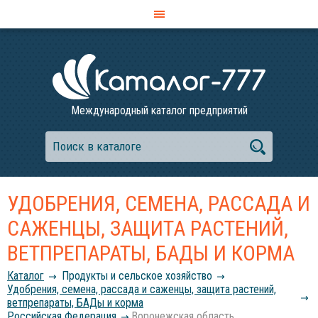
Международный каталог предприятий
УДОБРЕНИЯ, СЕМЕНА, РАССАДА И
САЖЕНЦЫ, ЗАЩИТА РАСТЕНИЙ,
ВЕТПРЕПАРАТЫ, БАДЫ И КОРМА
Каталог
Продукты и сельское хозяйство
Удобрения, семена, рассада и саженцы, защита растений,
ветпрепараты, БАДы и корма
Российcкая Федерация
Воронежская область