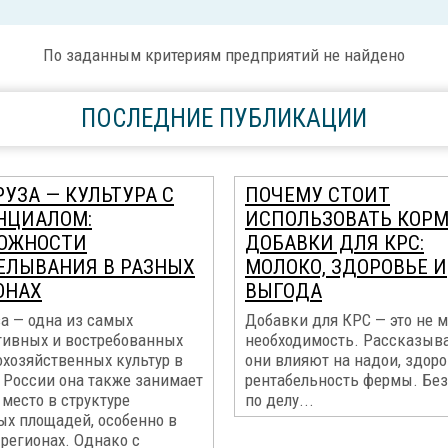
По заданным критериям предприятий не найдено
ПОСЛЕДНИЕ ПУБЛИКАЦИИ
УЗА — КУЛЬТУРА С
ПОЧЕМУ СТОИТ
НЦИАЛОМ:
ИСПОЛЬЗОВАТЬ КОР
ОЖНОСТИ
ДОБАВКИ ДЛЯ КРС:
ЕЛЫВАНИЯ В РАЗНЫХ
МОЛОКО, ЗДОРОВЬЕ И
ОНАХ
ВЫГОДА
а — одна из самых
Добавки для КРС — это не м
тивных и востребованных
необходимость. Рассказыва
охозяйственных культур в
они влияют на надои, здоро
 России она также занимает
рентабельность фермы. Без
место в структуре
по делу...
ых площадей, особенно в
регионах. Однако с