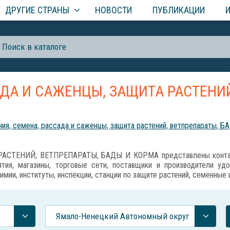
ДРУГИЕ СТРАНЫ
НОВОСТИ
ПУБЛИКАЦИИ
АДА И САЖЕНЦЫ, ЗАЩИТА РАСТЕНИЙ
ия, семена, рассада и саженцы, защита растений, ветпрепараты, Б
АСТЕНИЙ, ВЕТПРЕПАРАТЫ, БАДЫ И КОРМА представлены контакт
тия, магазины, торговые сети, поставщики и производители уд
имии, институты, инспекции, станции по защите растений, семенные
Ямало-Ненецкий Автономный округ