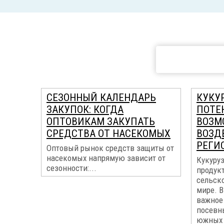
СЕЗОННЫЙ КАЛЕНДАРЬ
КУКУР
ЗАКУПОК: КОГДА
ПОТЕ
ОПТОВИКАМ ЗАКУПАТЬ
ВОЗМ
СРЕДСТВА ОТ НАСЕКОМЫХ
ВОЗД
РЕГИ
Оптовый рынок средств защиты от
насекомых напрямую зависит от
Кукуруз
сезонности:...
продук
сельск
мире. В
важное 
посевн
южных 