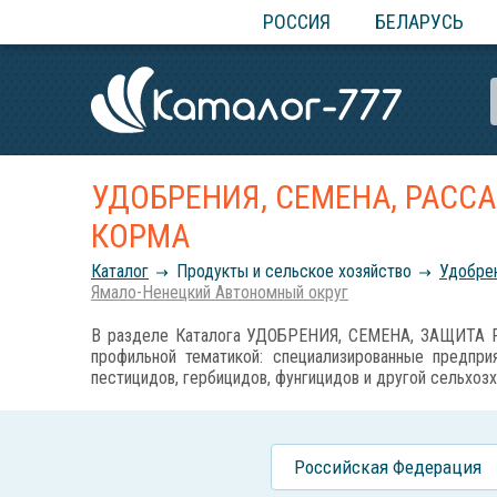
РОССИЯ
БЕЛАРУСЬ
УДОБРЕНИЯ, СЕМЕНА, РАСС
КОРМА
Каталог
Продукты и сельское хозяйство
Удобрен
Ямало-Ненецкий Автономный округ
В разделе Каталога УДОБРЕНИЯ, СЕМЕНА, ЗАЩИТА Р
профильной тематикой: специализированные предприя
пестицидов, гербицидов, фунгицидов и другой сельхозх
Российcкая Федерация