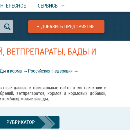
ИНТЕРЕСНОЕ
СЕРВИСЫ
ДОБАВИТЬ ПРЕДПРИЯТИЕ
, ВЕТПРЕПАРАТЫ, БАДЫ И
АДы и корма
Российcкая Федерация
ные данные и официальные сайты в соответствии с
обрений, ветпрепаратов, кормов и кормовых добавок,
 и комбикормовые заводы,
РУБРИКАТОР