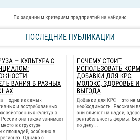
По заданным критериям предприятий не найдено
ПОСЛЕДНИЕ ПУБЛИКАЦИИ
УЗА — КУЛЬТУРА С
ПОЧЕМУ СТОИТ
НЦИАЛОМ:
ИСПОЛЬЗОВАТЬ КОР
ОЖНОСТИ
ДОБАВКИ ДЛЯ КРС:
ЕЛЫВАНИЯ В РАЗНЫХ
МОЛОКО, ЗДОРОВЬЕ И
ОНАХ
ВЫГОДА
а — одна из самых
Добавки для КРС — это не м
тивных и востребованных
необходимость. Рассказыва
охозяйственных культур в
они влияют на надои, здоро
 России она также занимает
рентабельность фермы. Без
место в структуре
по делу...
ых площадей, особенно в
регионах. Однако с