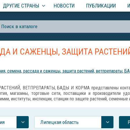
ДРУГИЕ СТРАНЫ
НОВОСТИ
ПУБЛИКАЦИИ
АДА И САЖЕНЦЫ, ЗАЩИТА РАСТЕНИЙ
ия, семена, рассада и саженцы, защита растений, ветпрепараты, Б
АСТЕНИЙ, ВЕТПРЕПАРАТЫ, БАДЫ И КОРМА представлены контакт
тия, магазины, торговые сети, поставщики и производители уд
имии, институты, инспекции, станции по защите растений, семенные
ия
Липецкая область