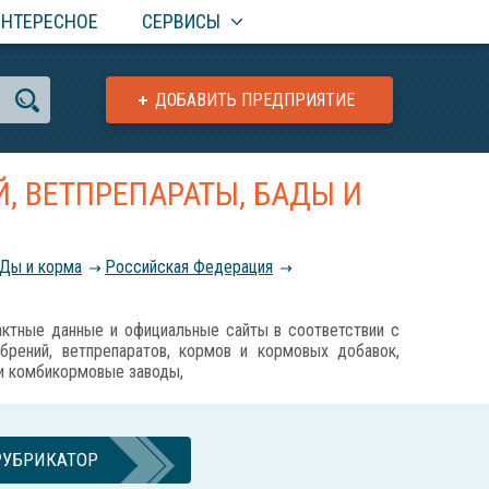
ИНТЕРЕСНОЕ
СЕРВИСЫ
ДОБАВИТЬ ПРЕДПРИЯТИЕ
, ВЕТПРЕПАРАТЫ, БАДЫ И
АДы и корма
Российcкая Федерация
ные данные и официальные сайты в соответствии с
обрений, ветпрепаратов, кормов и кормовых добавок,
 и комбикормовые заводы,
РУБРИКАТОР