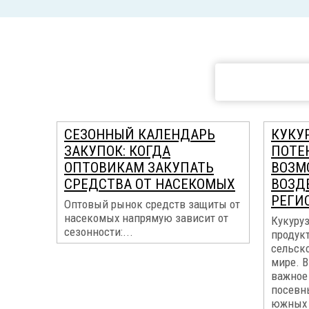
СЕЗОННЫЙ КАЛЕНДАРЬ
КУКУР
ЗАКУПОК: КОГДА
ПОТЕ
ОПТОВИКАМ ЗАКУПАТЬ
ВОЗМ
СРЕДСТВА ОТ НАСЕКОМЫХ
ВОЗД
РЕГИ
Оптовый рынок средств защиты от
насекомых напрямую зависит от
Кукуруз
сезонности:...
продук
сельск
мире. В
важное 
посевн
южных 