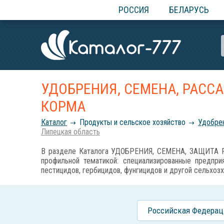
РОССИЯ
БЕЛАРУСЬ
УДОБРЕНИЯ, СЕМЕНА, РАСС
КОРМА
Каталог
Продукты и сельское хозяйство
Удобрен
Липецкая область
В разделе Каталога УДОБРЕНИЯ, СЕМЕНА, ЗАЩИТА Р
профильной тематикой: специализированные предприя
пестицидов, гербицидов, фунгицидов и другой сельхозх
Российcкая Федерац