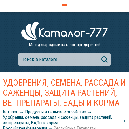
Международный каталог предприятий
УДОБРЕНИЯ, СЕМЕНА, РАССАДА И
САЖЕНЦЫ, ЗАЩИТА РАСТЕНИЙ,
ВЕТПРЕПАРАТЫ, БАДЫ И КОРМА
Каталог
Продукты и сельское хозяйство
Удобрения, семена, рассада и саженцы, защита растений,
ветпрепараты, БАДы и корма
Российcкая Федерация
Республика Татарстан