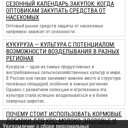
СЕЗОННЫЙ КАЛЕНДАРЬ ЗАКУПОК: КОГДА
ОПТОВИКАМ ЗАКУПАТЬ СРЕДСТВА ОТ
НАСЕКОМЫХ
Оптовый рынок средств защиты от насекомых
напрямую зависит от сезонности:...
КУКУРУЗА — КУЛЬТУРА С ПОТЕНЦИАЛОМ:
ВОЗМОЖНОСТИ ВОЗДЕЛЫВАНИЯ В РАЗНЫХ
РЕГИОНАХ
Кукуруза — одна из самых продуктивных и
востребованных сельскохозяйственных культур в мире.
В России она также занимает важное место в структуре
посевных площадей, особенно в южных регионах.
Однако с развитием селекции и агротехники эта
культура стала успешно возделываться и в более
северных широтах...
ПОЧЕМУ СТОИТ ИСПОЛЬЗОВАТЬ КОРМОВЫЕ
ДОБАВКИ ДЛЯ КРС: МОЛОКО, ЗДОРОВЬЕ И
Уведомление о сборе персональных
ВЫГОДА