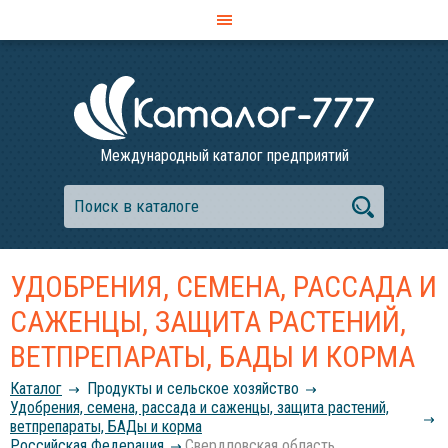
Международный каталог предприятий
УДОБРЕНИЯ, СЕМЕНА, РАССАДА И
САЖЕНЦЫ, ЗАЩИТА РАСТЕНИЙ,
ВЕТПРЕПАРАТЫ, БАДЫ И КОРМА
Каталог
Продукты и сельское хозяйство
Удобрения, семена, рассада и саженцы, защита растений,
ветпрепараты, БАДы и корма
Российcкая Федерация
Свердловская область