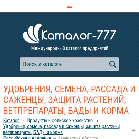
Международный каталог предприятий
УДОБРЕНИЯ, СЕМЕНА, РАССАДА И
САЖЕНЦЫ, ЗАЩИТА РАСТЕНИЙ,
ВЕТПРЕПАРАТЫ, БАДЫ И КОРМА
Каталог
Продукты и сельское хозяйство
Удобрения, семена, рассада и саженцы, защита растений,
ветпрепараты, БАДы и корма
Российcкая Федерация
Ивановская область