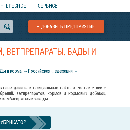
ИНТЕРЕСНОЕ
СЕРВИСЫ
ДОБАВИТЬ ПРЕДПРИЯТИЕ
, ВЕТПРЕПАРАТЫ, БАДЫ И
АДы и корма
Российcкая Федерация
ные данные и официальные сайты в соответствии с
обрений, ветпрепаратов, кормов и кормовых добавок,
 и комбикормовые заводы,
РУБРИКАТОР