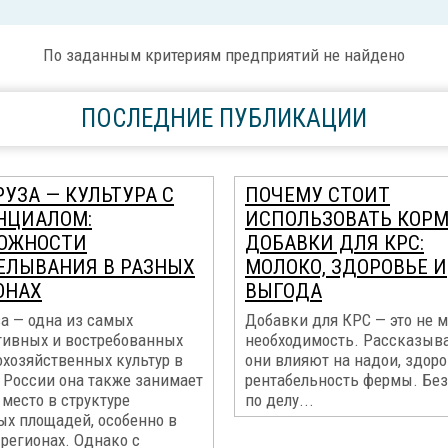
По заданным критериям предприятий не найдено
ПОСЛЕДНИЕ ПУБЛИКАЦИИ
УЗА — КУЛЬТУРА С
ПОЧЕМУ СТОИТ
НЦИАЛОМ:
ИСПОЛЬЗОВАТЬ КОР
ОЖНОСТИ
ДОБАВКИ ДЛЯ КРС:
ЕЛЫВАНИЯ В РАЗНЫХ
МОЛОКО, ЗДОРОВЬЕ И
ОНАХ
ВЫГОДА
а — одна из самых
Добавки для КРС — это не м
тивных и востребованных
необходимость. Рассказыва
охозяйственных культур в
они влияют на надои, здоро
 России она также занимает
рентабельность фермы. Без
место в структуре
по делу...
ых площадей, особенно в
регионах. Однако с