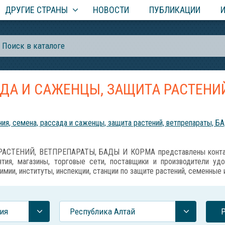
ДРУГИЕ СТРАНЫ
НОВОСТИ
ПУБЛИКАЦИИ
АДА И САЖЕНЦЫ, ЗАЩИТА РАСТЕНИЙ
ия, семена, рассада и саженцы, защита растений, ветпрепараты, Б
АСТЕНИЙ, ВЕТПРЕПАРАТЫ, БАДЫ И КОРМА представлены контакт
тия, магазины, торговые сети, поставщики и производители уд
имии, институты, инспекции, станции по защите растений, семенные
ия
Республика Алтай