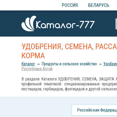
РОССИЯ
БЕЛАРУСЬ
УДОБРЕНИЯ, СЕМЕНА, РАСС
КОРМА
Каталог
Продукты и сельское хозяйство
Удобрен
Республика Алтай
В разделе Каталога УДОБРЕНИЯ, СЕМЕНА, ЗАЩИТА Р
профильной тематикой: специализированные предприя
пестицидов, гербицидов, фунгицидов и другой сельхозх
Российcкая Федерац