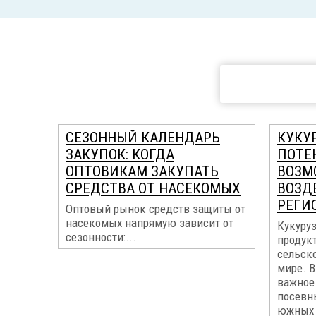
СЕЗОННЫЙ КАЛЕНДАРЬ
КУКУР
ЗАКУПОК: КОГДА
ПОТЕ
ОПТОВИКАМ ЗАКУПАТЬ
ВОЗМ
СРЕДСТВА ОТ НАСЕКОМЫХ
ВОЗД
РЕГИ
Оптовый рынок средств защиты от
насекомых напрямую зависит от
Кукуруз
сезонности:...
продук
сельск
мире. В
важное 
посевн
южных 