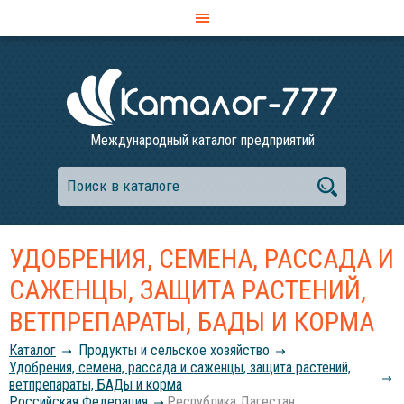
Международный каталог предприятий
УДОБРЕНИЯ, СЕМЕНА, РАССАДА И
САЖЕНЦЫ, ЗАЩИТА РАСТЕНИЙ,
ВЕТПРЕПАРАТЫ, БАДЫ И КОРМА
Каталог
Продукты и сельское хозяйство
Удобрения, семена, рассада и саженцы, защита растений,
ветпрепараты, БАДы и корма
Российcкая Федерация
Республика Дагестан