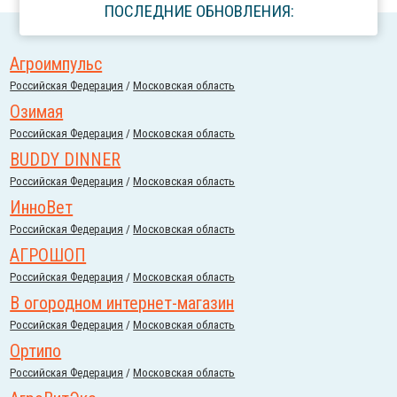
ПОСЛЕДНИЕ ОБНОВЛЕНИЯ:
Агроимпульс
Российcкая Федерация
/
Московская область
Озимая
Российcкая Федерация
/
Московская область
BUDDY DINNER
Российcкая Федерация
/
Московская область
ИнноВет
Российcкая Федерация
/
Московская область
АГРОШОП
Российcкая Федерация
/
Московская область
В огородном интернет-магазин
Российcкая Федерация
/
Московская область
Ортипо
Российcкая Федерация
/
Московская область