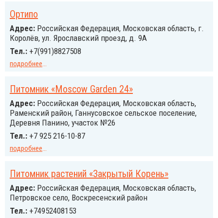
Ортипо
Адрес:
Российcкая Федерация, Московская область, г.
Королёв, ул. Ярославский проезд, д. 9А
Тел.:
+7(991)8827508
подробнее
...
Питомник «Moscow Garden 24»
Адрес:
Российcкая Федерация, Московская область,
Раменский район, Ганнусовское сельское поселение,
Деревня Панино, участок №26
Тел.:
+7 925 216-10-87
подробнее
...
Питомник растений «Закрытый Корень»
Адрес:
Российcкая Федерация, Московская область,
Петровское село, Воскресенский район
Тел.:
+74952408153