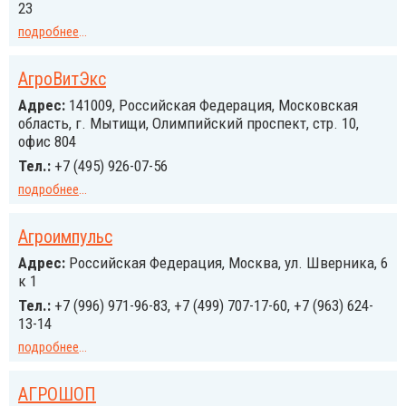
23
подробнее
...
АгроВитЭкс
Адрес:
141009, Российcкая Федерация, Московская
область, г. Мытищи, Олимпийский проспект, стр. 10,
офис 804
Тел.:
+7 (495) 926-07-56
подробнее
...
Агроимпульс
Адрес:
Российcкая Федерация, Москва, ул. Шверника, 6
к 1
Тел.:
+7 (996) 971-96-83, +7 (499) 707-17-60, +7 (963) 624-
13-14
подробнее
...
АГРОШОП