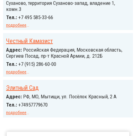
Суханово, территория Суханово-запад, владение 1,
комн.3
Тел.:
+7 495 585-33-66
подробнее
...
Честный Камазист
Адрес:
Российcкая Федерация, Московская область,
Сергиев Посад, пр-т Красной Армии, д. 212Б
Тел.:
+7 (915) 286-60-00
подробнее
...
Элитный Сад
Адрес:
РФ, МО, Мытищи, ул. Посёлок Красный, 2 А
Тел.:
+74957779670
подробнее
...