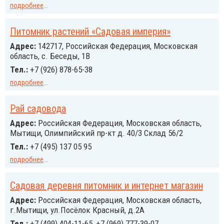
подробнее
...
Питомник растений «Садовая империя»
Адрес:
142717, Российcкая Федерация, Московская
область, с. Беседы, 1В
Тел.:
+7 (926) 878-65-38
подробнее
...
Рай садовода
Адрес:
Российcкая Федерация, Московская область,
Мытищи, Олимпийский пр-кт д. 40/3 Склад 56/2
Тел.:
+7 (495) 137 05 95
подробнее
...
Садовая деревня питомник и интернет магазин
Адрес:
Российcкая Федерация, Московская область,
г.Мытищи, ул.Посёлок Красный, д.2А
Тел.:
+7 (499) 404-11-65, +7 (969) 777-39-07