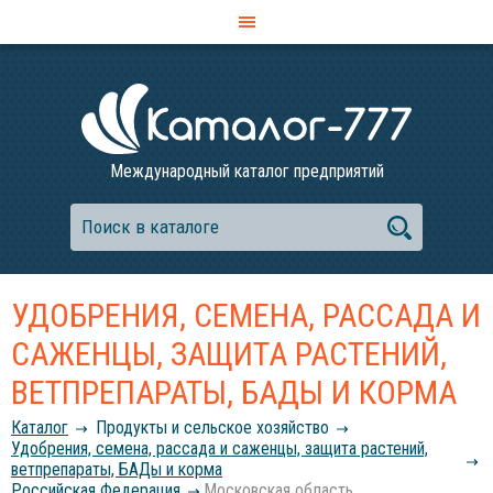
Международный каталог предприятий
УДОБРЕНИЯ, СЕМЕНА, РАССАДА И
САЖЕНЦЫ, ЗАЩИТА РАСТЕНИЙ,
ВЕТПРЕПАРАТЫ, БАДЫ И КОРМА
Каталог
Продукты и сельское хозяйство
Удобрения, семена, рассада и саженцы, защита растений,
ветпрепараты, БАДы и корма
Российcкая Федерация
Московская область