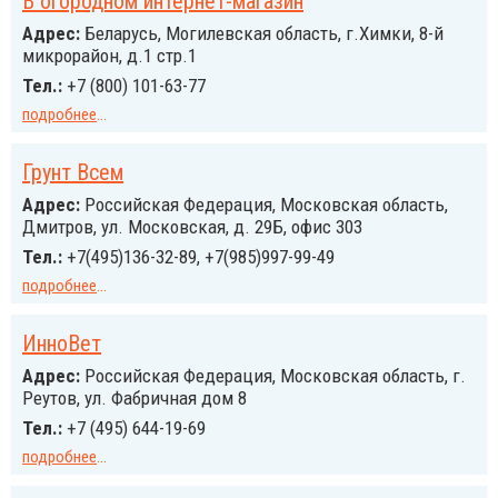
В огородном интернет-магазин
Адрес:
Беларусь, Могилевская область, г.Химки, 8-й
микрорайон, д.1 стр.1
Тел.:
+7 (800) 101-63-77
подробнее
...
Грунт Всем
Адрес:
Российcкая Федерация, Московская область,
Дмитров, ул. Московская, д. 29Б, офис 303
Тел.:
+7(495)136-32-89, +7(985)997-99-49
подробнее
...
ИнноВет
Адрес:
Российcкая Федерация, Московская область, г.
Реутов, ул. Фабричная дом 8
Тел.:
+7 (495) 644-19-69
подробнее
...