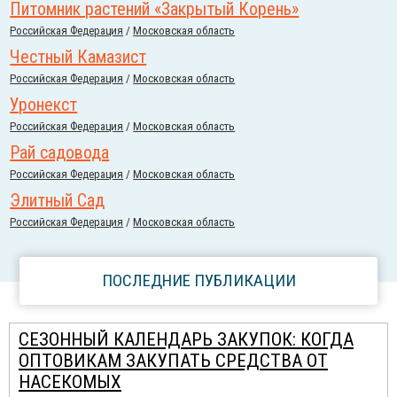
Питомник растений «Закрытый Корень»
Российcкая Федерация
/
Московская область
Честный Камазист
Российcкая Федерация
/
Московская область
Уронекст
Российcкая Федерация
/
Московская область
Рай садовода
Российcкая Федерация
/
Московская область
Элитный Сад
Российcкая Федерация
/
Московская область
ПОСЛЕДНИЕ ПУБЛИКАЦИИ
СЕЗОННЫЙ КАЛЕНДАРЬ ЗАКУПОК: КОГДА
ОПТОВИКАМ ЗАКУПАТЬ СРЕДСТВА ОТ
НАСЕКОМЫХ