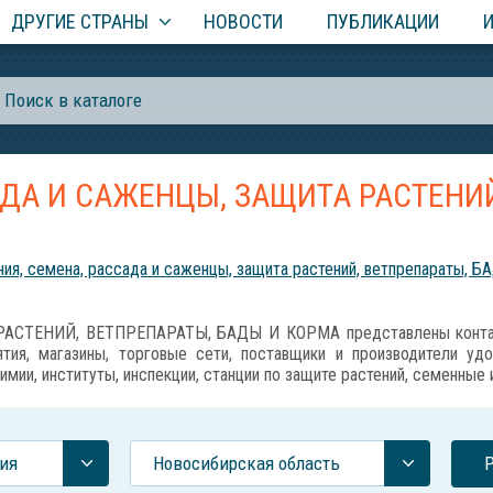
ДРУГИЕ СТРАНЫ
НОВОСТИ
ПУБЛИКАЦИИ
АДА И САЖЕНЦЫ, ЗАЩИТА РАСТЕНИЙ
ия, семена, рассада и саженцы, защита растений, ветпрепараты, Б
АСТЕНИЙ, ВЕТПРЕПАРАТЫ, БАДЫ И КОРМА представлены контакт
тия, магазины, торговые сети, поставщики и производители уд
имии, институты, инспекции, станции по защите растений, семенные
ия
Новосибирская область