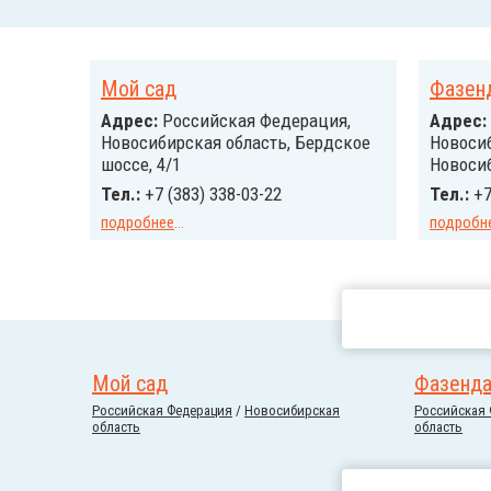
Мой сад
Фазен
Адрес:
Российcкая Федерация,
Адрес:
Новосибирская область, Бердское
Новосиб
шоссе, 4/1
Новосиб
Тел.:
+7 (383) 338-03-22
Тел.:
+7
подробнее
...
подробн
Мой сад
Фазенда
Российcкая Федерация
/
Новосибирская
Российcкая
область
область