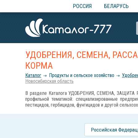
РОССИЯ
БЕЛАРУСЬ
УДОБРЕНИЯ, СЕМЕНА, РАСС
КОРМА
Каталог
Продукты и сельское хозяйство
Удобрен
Новосибирская область
В разделе Каталога УДОБРЕНИЯ, СЕМЕНА, ЗАЩИТА Р
профильной тематикой: специализированные предприя
пестицидов, гербицидов, фунгицидов и другой сельхозх
Российcкая Федерац