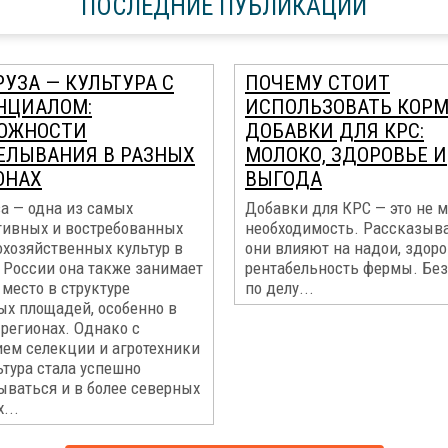
ПОСЛЕДНИЕ ПУБЛИКАЦИИ
УЗА — КУЛЬТУРА С
ПОЧЕМУ СТОИТ
НЦИАЛОМ:
ИСПОЛЬЗОВАТЬ КОР
ОЖНОСТИ
ДОБАВКИ ДЛЯ КРС:
ЕЛЫВАНИЯ В РАЗНЫХ
МОЛОКО, ЗДОРОВЬЕ И
ОНАХ
ВЫГОДА
а — одна из самых
Добавки для КРС — это не м
тивных и востребованных
необходимость. Рассказыва
охозяйственных культур в
они влияют на надои, здоро
 России она также занимает
рентабельность фермы. Без
место в структуре
по делу...
ых площадей, особенно в
регионах. Однако с
ием селекции и агротехники
ьтура стала успешно
ываться и в более северных
...