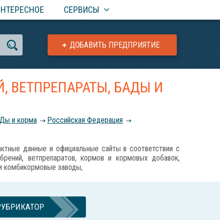
ИНТЕРЕСНОЕ
СЕРВИСЫ
ДОБАВИТЬ ПРЕДПРИЯТИЕ
, ВЕТПРЕПАРАТЫ, БАДЫ И
АДы и корма
Российcкая Федерация
ные данные и официальные сайты в соответствии с
обрений, ветпрепаратов, кормов и кормовых добавок,
 и комбикормовые заводы,
РУБРИКАТОР