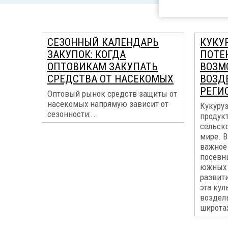
СЕЗОННЫЙ КАЛЕНДАРЬ
КУКУР
ЗАКУПОК: КОГДА
ПОТЕ
ОПТОВИКАМ ЗАКУПАТЬ
ВОЗМ
СРЕДСТВА ОТ НАСЕКОМЫХ
ВОЗД
РЕГИ
Оптовый рынок средств защиты от
насекомых напрямую зависит от
Кукуруз
сезонности:...
продук
сельск
мире. В
важное 
посевн
южных 
развит
эта кул
воздел
широтах