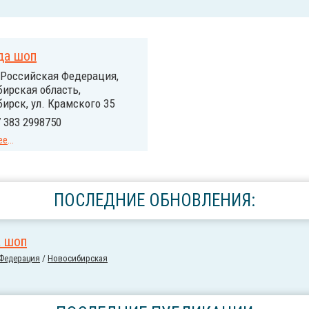
да шоп
Российcкая Федерация,
ирская область,
ирск, ул. Крамского 35
 383 2998750
ее
...
ПОСЛЕДНИЕ ОБНОВЛЕНИЯ:
 шоп
 Федерация
/
Новосибирская