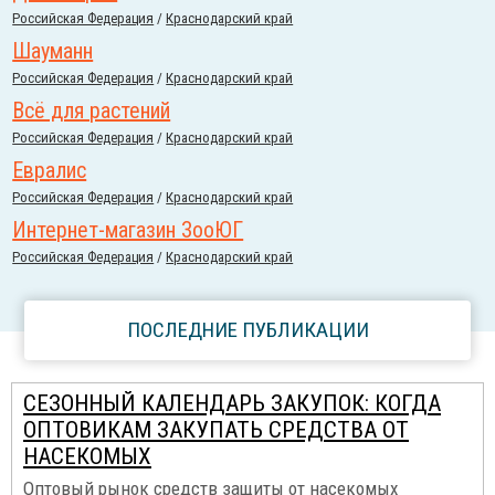
Российcкая Федерация
/
Краснодарский край
Шауманн
Российcкая Федерация
/
Краснодарский край
Всё для растений
Российcкая Федерация
/
Краснодарский край
Евралис
Российcкая Федерация
/
Краснодарский край
Интернет-магазин ЗооЮГ
Российcкая Федерация
/
Краснодарский край
ПОСЛЕДНИЕ ПУБЛИКАЦИИ
СЕЗОННЫЙ КАЛЕНДАРЬ ЗАКУПОК: КОГДА
ОПТОВИКАМ ЗАКУПАТЬ СРЕДСТВА ОТ
НАСЕКОМЫХ
Оптовый рынок средств защиты от насекомых