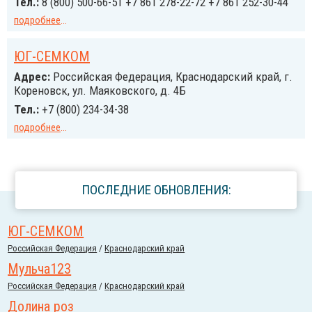
Тел.:
8 (800) 500-66-51 +7 861 278-22-72 +7 861 252-30-44
подробнее
...
ЮГ-СЕМКОМ
Адрес:
Российcкая Федерация, Краснодарский край, г.
Кореновск, ул. Маяковского, д. 4Б
Тел.:
+7 (800) 234-34-38
подробнее
...
ПОСЛЕДНИЕ ОБНОВЛЕНИЯ:
ЮГ-СЕМКОМ
Российcкая Федерация
/
Краснодарский край
Мульча123
Российcкая Федерация
/
Краснодарский край
Долина роз