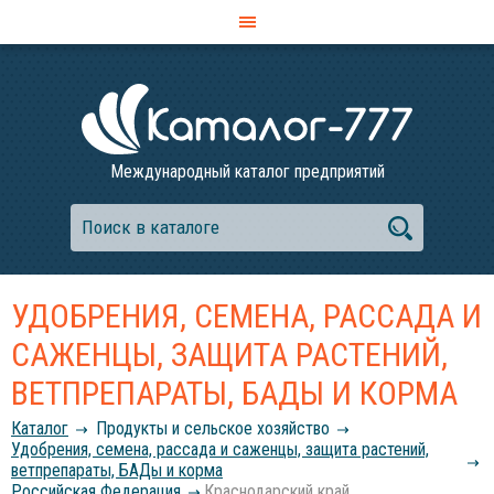
Международный каталог предприятий
УДОБРЕНИЯ, СЕМЕНА, РАССАДА И
САЖЕНЦЫ, ЗАЩИТА РАСТЕНИЙ,
ВЕТПРЕПАРАТЫ, БАДЫ И КОРМА
Каталог
Продукты и сельское хозяйство
Удобрения, семена, рассада и саженцы, защита растений,
ветпрепараты, БАДы и корма
Российcкая Федерация
Краснодарский край