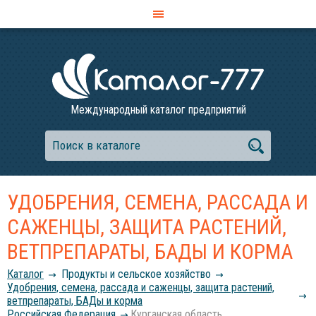
Международный каталог предприятий
УДОБРЕНИЯ, СЕМЕНА, РАССАДА И
САЖЕНЦЫ, ЗАЩИТА РАСТЕНИЙ,
ВЕТПРЕПАРАТЫ, БАДЫ И КОРМА
Каталог
Продукты и сельское хозяйство
Удобрения, семена, рассада и саженцы, защита растений,
ветпрепараты, БАДы и корма
Российcкая Федерация
Курганская область