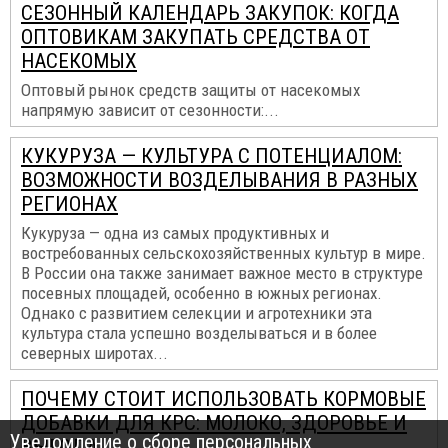
СЕЗОННЫЙ КАЛЕНДАРЬ ЗАКУПОК: КОГДА
ОПТОВИКАМ ЗАКУПАТЬ СРЕДСТВА ОТ
НАСЕКОМЫХ
Оптовый рынок средств защиты от насекомых
напрямую зависит от сезонности:...
КУКУРУЗА — КУЛЬТУРА С ПОТЕНЦИАЛОМ:
ВОЗМОЖНОСТИ ВОЗДЕЛЫВАНИЯ В РАЗНЫХ
РЕГИОНАХ
Кукуруза — одна из самых продуктивных и
востребованных сельскохозяйственных культур в мире.
В России она также занимает важное место в структуре
посевных площадей, особенно в южных регионах.
Однако с развитием селекции и агротехники эта
культура стала успешно возделываться и в более
северных широтах...
ПОЧЕМУ СТОИТ ИСПОЛЬЗОВАТЬ КОРМОВЫЕ
ДОБАВКИ ДЛЯ КРС: МОЛОКО, ЗДОРОВЬЕ И
Уведомление о сборе персональных
ВЫГОДА