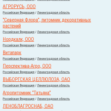
АГРОРУСЬ, ООО
Российcкая Федерация
/
Ленинградская область
"Северная Флора", питомник декоративных
растений
Российcкая Федерация
/
Ленинградская область
Нордкалк, ООО
Российcкая Федерация
/
Ленинградская область
Витапарк
Российcкая Федерация
/
Ленинградская область
Перспектива-Агро, ООО
Российcкая Федерация
/
Ленинградская область
ВЫБОРГСКАЯ ЦЕЛЛЮЛОЗА, ОАО
Российcкая Федерация
/
Ленинградская область
Агропитомник "Татьяна"
Российcкая Федерация
/
Ленинградская область
ЛЕНОБЛАГРОСНАБ, ОАО