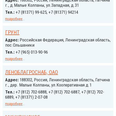
Адрес:
188302, Россия, Ленинградская область, Гатчина
г., д.Малые Колпаны, ул.Западная, д.31
Тел.:
+7 (81371) 99-625, +7 (81371) 94214
подробнее
...
ГРУНТ
Адрес:
Российcкая Федерация, Ленинградская область,
пос.Ольшаники
Тел.:
+7 (965) 013-90-96
подробнее
...
ЛЕНОБЛАГРОСНАБ, ОАО
Адрес:
188302, Россия, Ленинградская область, Гатчина
г., дер. Малые Колпаны, ул.Кооперативная д.1
Тел.:
+7 (812) 702-6888, +7 (812) 702-6887, +7 (812) 702-
6889, +7 (81371) 2-07-08
подробнее
...