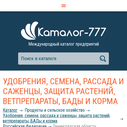
Международный каталог предприятий
УДОБРЕНИЯ, СЕМЕНА, РАССАДА И
САЖЕНЦЫ, ЗАЩИТА РАСТЕНИЙ,
ВЕТПРЕПАРАТЫ, БАДЫ И КОРМА
Каталог
Продукты и сельское хозяйство
Удобрения, семена, рассада и саженцы, защита растений,
ветпрепараты, БАДы и корма
Российcкая Федерация
Ленинградская область