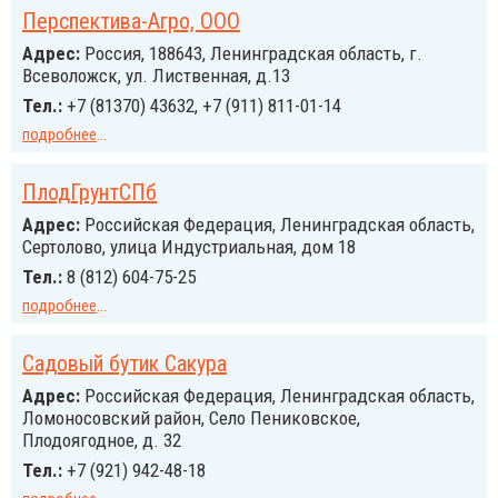
Перспектива-Агро, ООО
Адрес:
Россия, 188643, Ленинградская область, г.
Всеволожск, ул. Лиственная, д.13
Тел.:
+7 (81370) 43632, +7 (911) 811-01-14
подробнее
...
ПлодГрунтСПб
Адрес:
Российcкая Федерация, Ленинградская область,
Сертолово, улица Индустриальная, дом 18
Тел.:
8 (812) 604-75-25
подробнее
...
Садовый бутик Сакура
Адрес:
Российcкая Федерация, Ленинградская область,
Ломоносовский район, Село Пениковское,
Плодоягодное, д. 32
Тел.:
+7 (921) 942-48-18