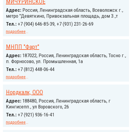
МИЧУРИНСКОЕ
Адрес:
Россия, Ленинградская область, Всеволожск г.,
метро "Девяткино, Привокзальная площадь, дом 3.,т
Тел.:
+7 (904) 646-85-39, +7 (931) 231-26-69
подробнее
...
МНПП "Фарт"
Адрес:
187022, Россия, Ленинградская область, Тосно г.,
п. Форносово, ул. Промышленная, 1а
Тел.:
+7 (812) 448-06-44
подробнее
...
Нордкалк, ООО
Адрес:
188480, Россия, Ленинградская область, г
Кингисепп., ул Воровского, 26
Тел.:
+7 (921) 936-16-41
подробнее
...