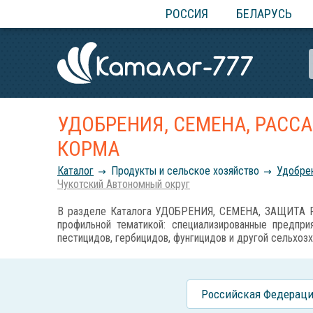
РОССИЯ
БЕЛАРУСЬ
УДОБРЕНИЯ, СЕМЕНА, РАСС
КОРМА
Каталог
Продукты и сельское хозяйство
Удобрен
Чукотский Автономный округ
В разделе Каталога УДОБРЕНИЯ, СЕМЕНА, ЗАЩИТА Р
профильной тематикой: специализированные предприя
пестицидов, гербицидов, фунгицидов и другой сельхозх
Российcкая Федерац