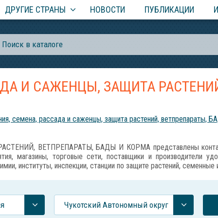
ДРУГИЕ СТРАНЫ
НОВОСТИ
ПУБЛИКАЦИИ
АДА И САЖЕНЦЫ, ЗАЩИТА РАСТЕНИЙ
ия, семена, рассада и саженцы, защита растений, ветпрепараты, Б
АСТЕНИЙ, ВЕТПРЕПАРАТЫ, БАДЫ И КОРМА представлены контакт
тия, магазины, торговые сети, поставщики и производители уд
имии, институты, инспекции, станции по защите растений, семенные
ия
Чукотский Автономный округ